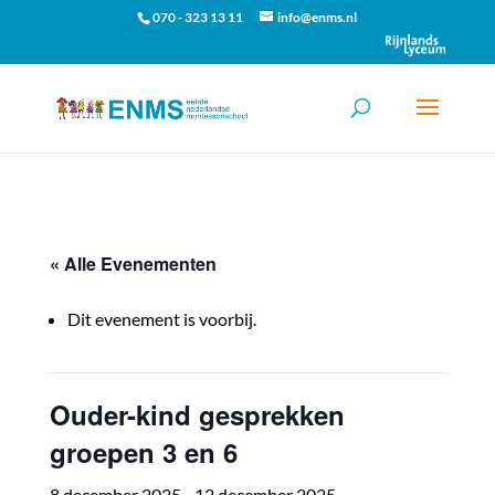
070 - 323 13 11
info@enms.nl
« Alle Evenementen
Dit evenement is voorbij.
Ouder-kind gesprekken
groepen 3 en 6
8 december 2025
-
12 december 2025