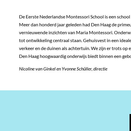
De Eerste Nederlandse Montessori School is een school va
Meer dan honderd jaar geleden had Den Haag de primeu
vernieuwende inzichten van Maria Montessori. Onderwij
tot ontwikkeling centraal staan. Gehuisvest in een idea
verkeer en de duinen als achtertuin. We zijn er trots op e
Den Haag hoogwaardig onderwijs biedt binnen een gebo
Nicoline van Ginkel en Yvonne Schüller, directie