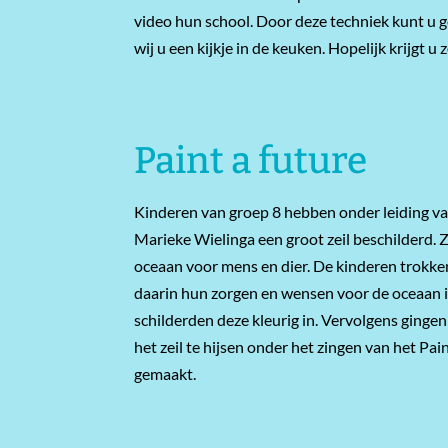
vi
deo
hun
school
.
Door deze techniek kunt u g
wij u een kijkje in de keuken.
Hopelijk krijgt u
Paint a future
Kinderen van groep 8 hebben onder leiding va
Marieke Wielinga een groot zeil beschilderd. 
oceaan voor mens en dier. De kinderen trokke
daarin hun zorgen en wensen voor de oceaan i
schilderden deze kleurig in. Vervolgens ging
het zeil te hijsen onder het zingen van het Pai
gemaakt.