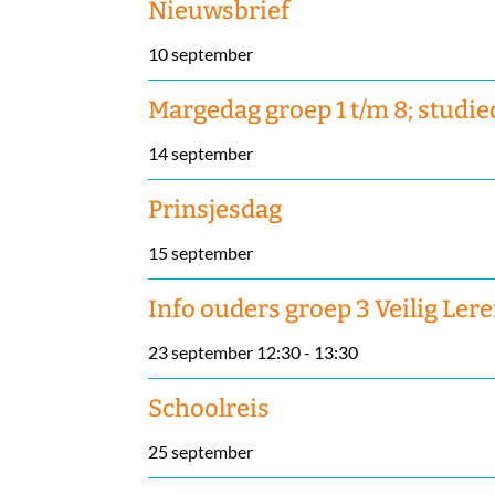
Nieuwsbrief
10 september
Margedag groep 1 t/m 8; studi
14 september
Prinsjesdag
15 september
Info ouders groep 3 Veilig Ler
23 september 12:30
-
13:30
Schoolreis
25 september