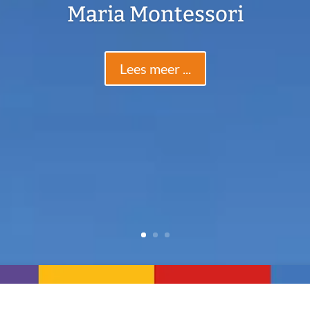
Maria Montessori
Lees meer ...