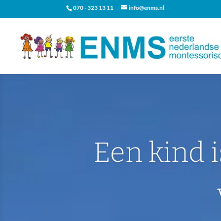
070 - 323 13 11
info@enms.nl
Een kind i