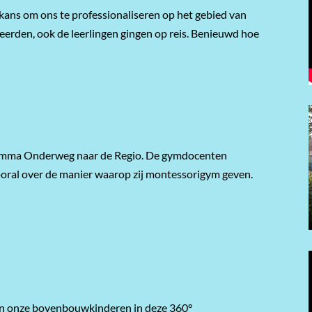
kans om ons te professionaliseren op het gebied van
leerden, ook de leerlingen gingen op reis. Benieuwd hoe
gramma Onderweg naar de Regio. De gymdocenten
vooral over de manier waarop zij montessorigym geven.
n onze
bovenbouwkinderen
in deze
360°