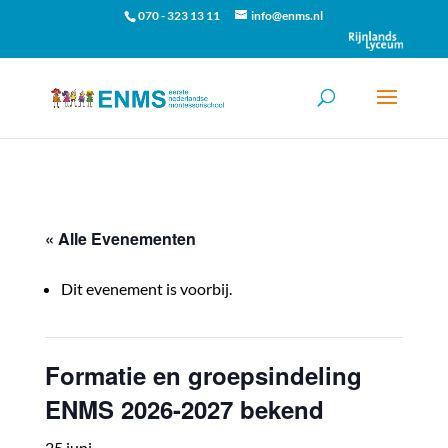
070 - 323 13 11
info@enms.nl
« Alle Evenementen
Dit evenement is voorbij.
Formatie en groepsindeling
ENMS 2026-2027 bekend
25 juni