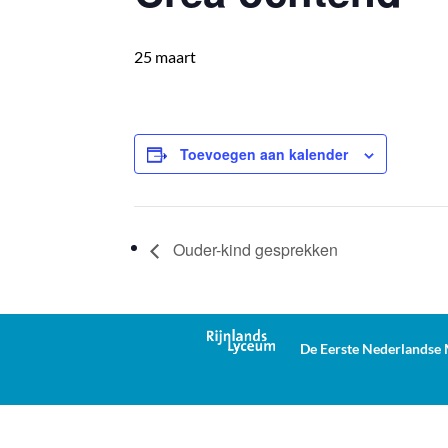
25 maart
Toevoegen aan kalender
Ouder-kind gesprekken
De Eerste Nederlandse M