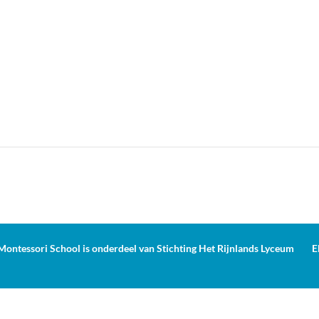
ontessori School is onderdeel van Stichting Het Rijnlands Lyceum
E