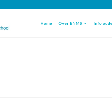
Home
Over ENMS
Info oud